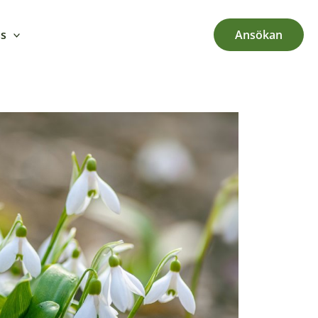
ss
Ansökan