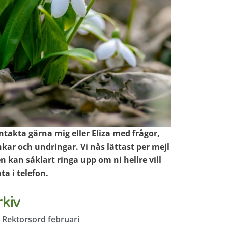
ntakta gärna mig eller Eliza med frågor,
kar och undringar. Vi nås lättast per mejl
 kan såklart ringa upp om ni hellre vill
ta i telefon.
rkiv
Rektorsord februari