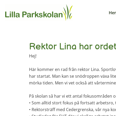
Hoppa
till
He
innehåll
Rektor Lina har ordet
Hej!
Här kommer en rad från rektor Lina. Sportlov
har startat. Man kan se snödroppen växa lite
mörka tiden. Men vi vet också att vårtermine
På skolan så har vi ett antal fokusområden o
• Som alltid stort fokus på fortsatt arbetsro, 
• Rektorsträff med Cedergrenska, vår nya ko