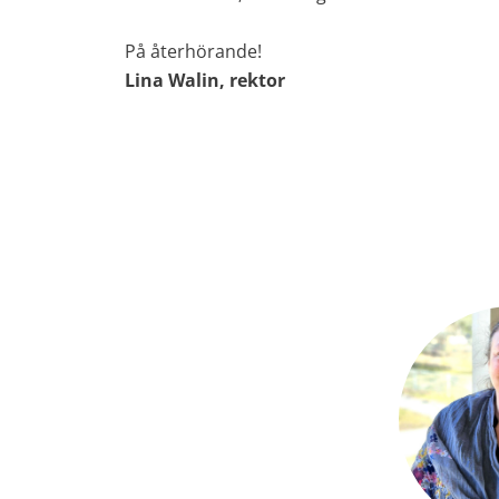
På återhörande!
Lina Walin, rektor