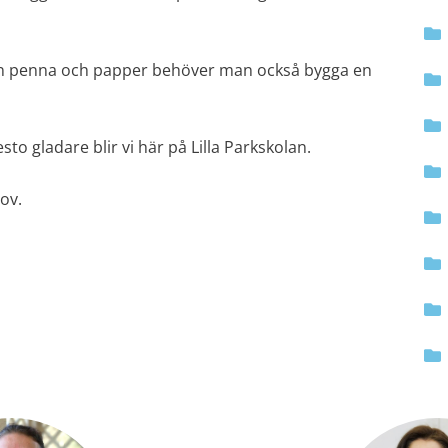
men penna och papper behöver man också bygga en
to gladare blir vi här på Lilla Parkskolan.
lov.