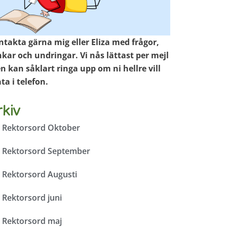
ntakta gärna mig eller Eliza med frågor,
kar och undringar. Vi nås lättast per mejl
 kan såklart ringa upp om ni hellre vill
ta i telefon.
rkiv
Rektorsord Oktober
Rektorsord September
Rektorsord Augusti
Rektorsord juni
Rektorsord maj