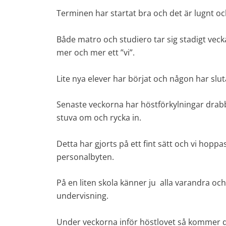
Terminen har startat bra och det är lugnt och
Både matro och studiero tar sig stadigt vecka
mer och mer ett ”vi”.
Lite nya elever har börjat och någon har slut
Senaste veckorna har höstförkylningar drabb
stuva om och rycka in.
Detta har gjorts på ett fint sätt och vi hoppa
personalbyten.
På en liten skola känner ju alla varandra och
undervisning.
Under veckorna inför höstlovet så kommer det