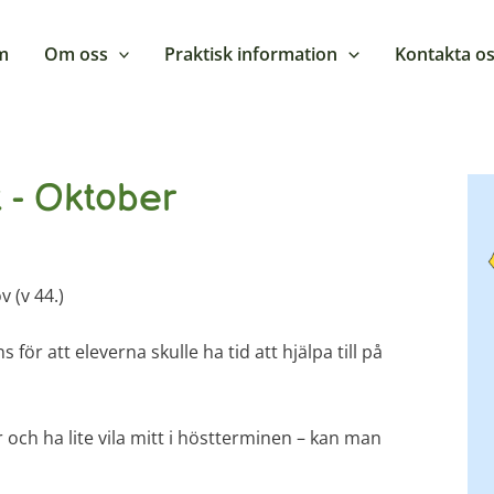
m
Om oss
Praktisk information
Kontakta o
 - Oktober
 (v 44.)
 för att eleverna skulle ha tid att hjälpa till på
er och ha lite vila mitt i höstterminen – kan man