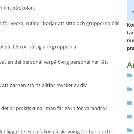
 fint på skolan.
 för vecka, rutiner börjar att sitta och grupperna blir
Ko
tan
men
at så det rör på sig än i grupperna.
pra
at en del personal varpå övrig personal har fått
A
s att barnen störts alltför mycket av div
 det är praktiskt när man får gå in för varandra i
 ligga lite extra fokus på skrivning för hand och